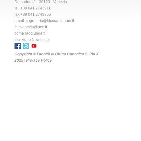
Dorsoduro 1 - 30123 - Venezia
tel. +39 041 2743911
fax +39 041 2743955
email:
segreteria@fdcmarcianum.it
fdc.venezia@pec.it
come raggiungerci
Iscrizione Newsletter
Copyright © Facoltà di Diritto Canonico S. Pio X
2025 |
Privacy Policy