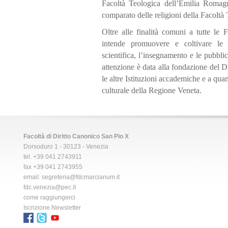
Facoltà Teologica dell’Emilia Romagna 
comparato delle religioni della Facoltà
Oltre alle finalità comuni a tutte le 
intende promuovere e coltivare le d
scientifica, l’insegnamento e le pubbli
attenzione è data alla fondazione del Di
le altre Istituzioni accademiche e a quan
culturale della Regione Veneta.
Facoltà di Diritto Canonico San Pio X
Dorsoduro 1 - 30123 - Venezia
tel. +39 041 2743911
fax +39 041 2743955
email:
segreteria@fdcmarcianum.it
fdc.venezia@pec.it
come raggiungerci
Iscrizione Newsletter