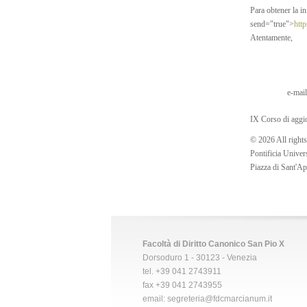
Para obtener la i
send="true">
http
Atentamente,
e-mai
IX Corso di aggio
© 2026 All rights
Pontificia Univer
Piazza di Sant'
Facoltà di Diritto Canonico San Pio X
Dorsoduro 1 - 30123 - Venezia
tel. +39 041 2743911
fax +39 041 2743955
email:
segreteria@fdcmarcianum.it