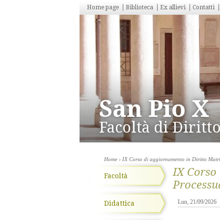
Home page
Biblioteca
Ex allievi
Contatti
San Pio X
Facoltà di Dirit
Home
› IX Corso di aggiornamento in Diritto Mat
IX Corso
Facoltà
Processu
Lun, 21/09/2026
Didattica