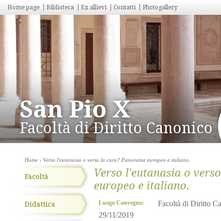
Home page
Biblioteca
Ex allievi
Contatti
Photogallery
San Pio X
Facoltà di Diritto Canonico
Home
› Verso l'eutanasia o verso la cura? Panorama europeo e italiano.
Verso l'eutanasia o ver
Facoltà
europeo e italiano.
Luogo Convegno:
Facoltà di Diritto 
Didattica
29/11/2019