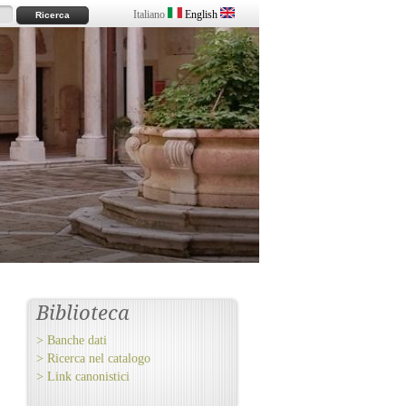
Italiano
English
Biblioteca
> Banche dati
> Ricerca nel catalogo
> Link canonistici