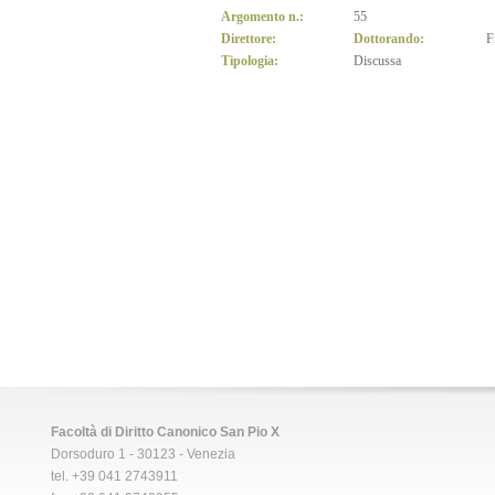
Argomento n.:
55
Direttore:
Dottorando:
F
Tipologia:
Discussa
Facoltà di Diritto Canonico San Pio X
Dorsoduro 1 - 30123 - Venezia
tel. +39 041 2743911