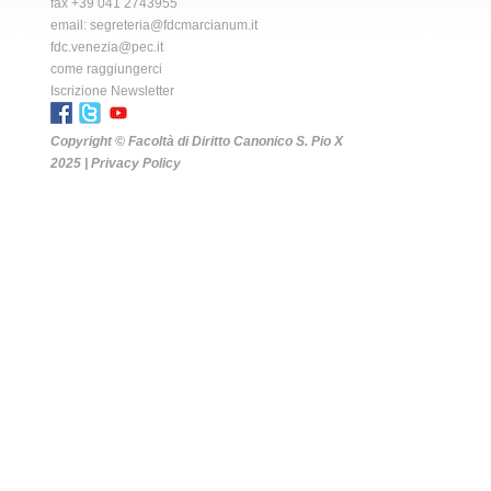
fax +39 041 2743955
email:
segreteria@fdcmarcianum.it
fdc.venezia@pec.it
come raggiungerci
Iscrizione Newsletter
Copyright © Facoltà di Diritto Canonico S. Pio X
2025 |
Privacy Policy